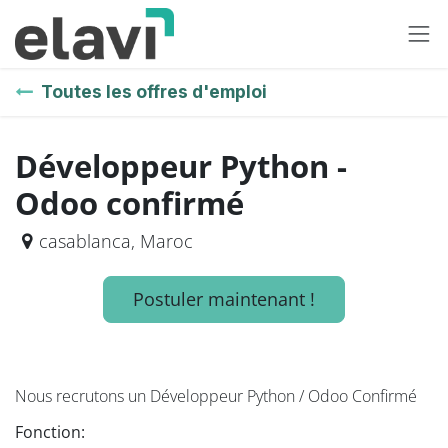
Se rendre au contenu
Toutes les offres d'emploi
Développeur Python -
Odoo confirmé
casablanca
,
Maroc
Postuler maintenant !
Nous recrutons un Développeur Python / Odoo Confirmé
Fonction: